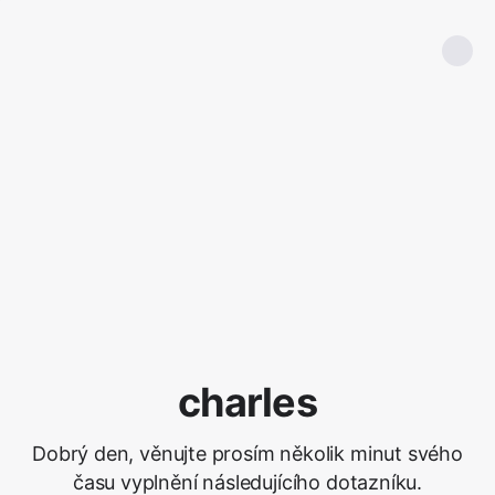
charles
Dobrý den, věnujte prosím několik minut svého
času vyplnění následujícího dotazníku.