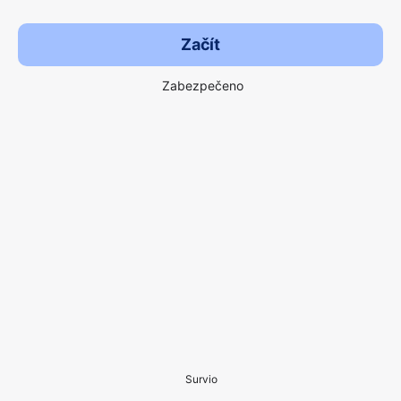
Začít
Zabezpečeno
Survio