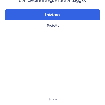
completare il seguente sondaggio.
Iniziare
Protetto
Survio