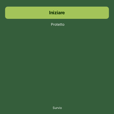
Iniziare
Protetto
Survio