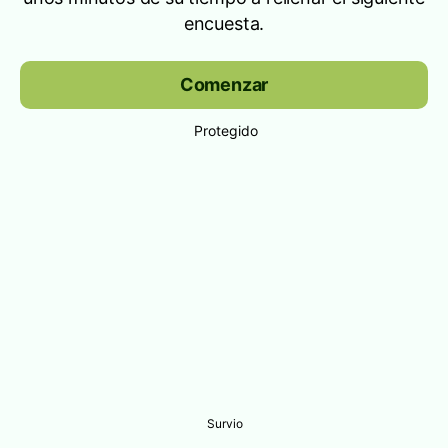
encuesta.
Comenzar
Protegido
Survio