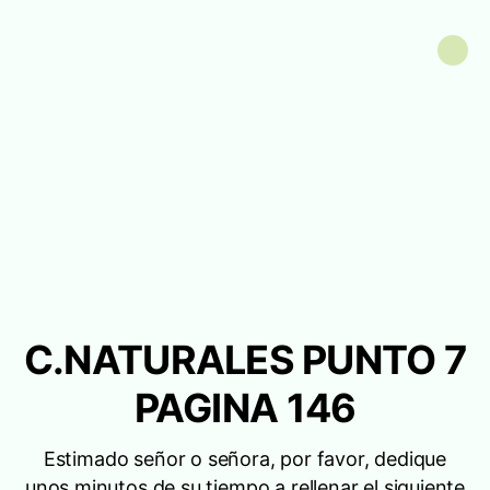
C.NATURALES PUNTO 7
PAGINA 146
Estimado señor o señora, por favor, dedique
unos minutos de su tiempo a rellenar el siguiente