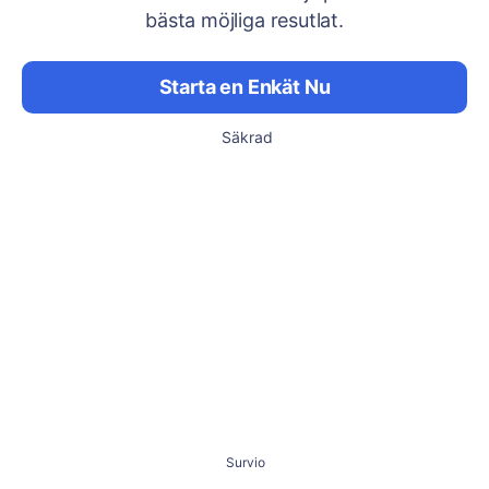
bästa möjliga resutlat.
Starta en Enkät Nu
Säkrad
Survio