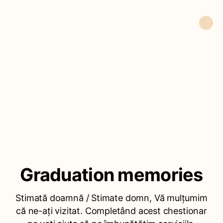
Graduation memories
Stimată doamnă / Stimate domn, Vă mulțumim
că ne-ați vizitat. Completând acest chestionar