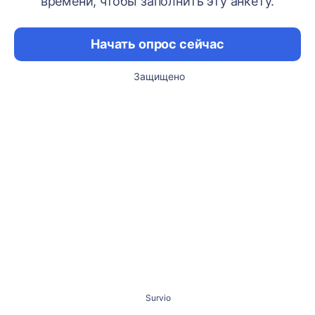
времени, чтобы заполнить эту анкету.
Начать опрос сейчас
Защищено
Survio