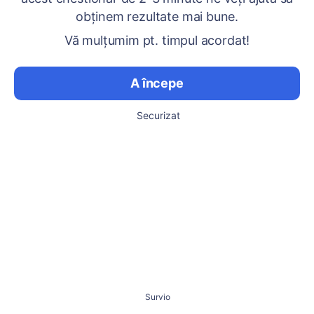
obținem rezultate mai bune.
Vă mulțumim pt. timpul acordat!
A începe
Securizat
Survio