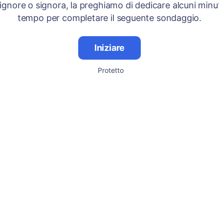
signore o signora, la preghiamo di dedicare alcuni minut
tempo per completare il seguente sondaggio.
Iniziare
Protetto