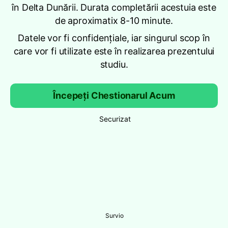
în Delta Dunării. Durata completării acestuia este
de aproximatix 8-10 minute.
Datele vor fi confidențiale, iar singurul scop în
care vor fi utilizate este în realizarea prezentului
studiu.
Începeți Chestionarul Acum
Securizat
Survio