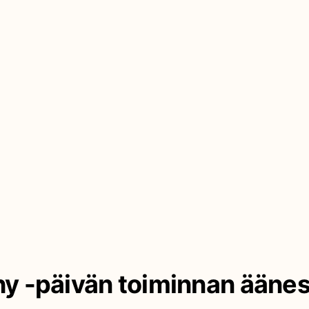
y -päivän toiminnan ääne