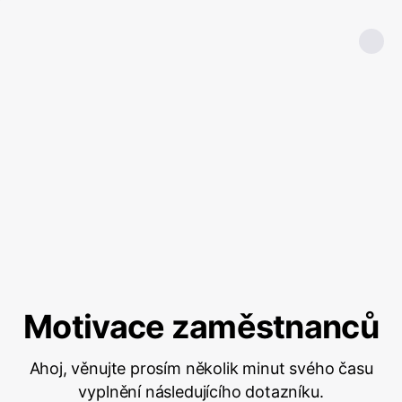
Motivace zaměstnanců
Ahoj, věnujte prosím několik minut svého času
vyplnění následujícího dotazníku.