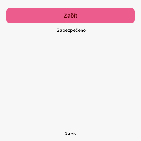
Začít
Zabezpečeno
Survio