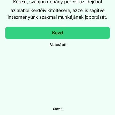
Kérem, szánjon néhány percet az idejéből
az alábbi kérdőív kitöltésére, ezzel is segítve
intézményünk szakmai munkájának jobbítását.
Kezd
Biztosított
Survio