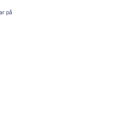
ar på