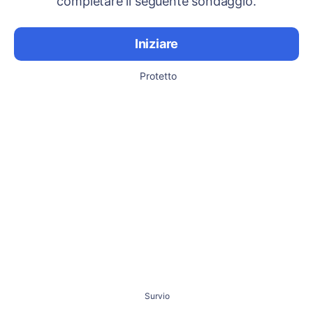
completare il seguente sondaggio.
Iniziare
Protetto
Survio