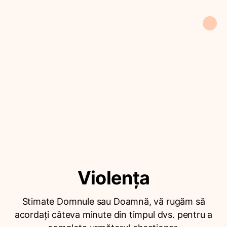
Violența
Stimate Domnule sau Doamnă, vă rugăm să
acordați câteva minute din timpul dvs. pentru a