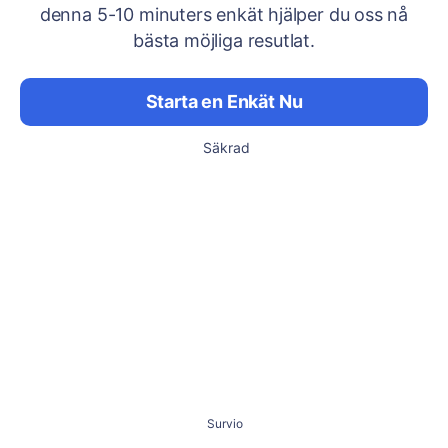
denna 5-10 minuters enkät hjälper du oss nå
bästa möjliga resutlat.
Starta en Enkät Nu
Säkrad
Survio