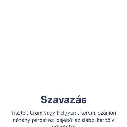
Szavazás
Tisztelt Uram vagy Hölgyem, kérem, szánjon
néhány percet az idejéből az alábbi kérdőív