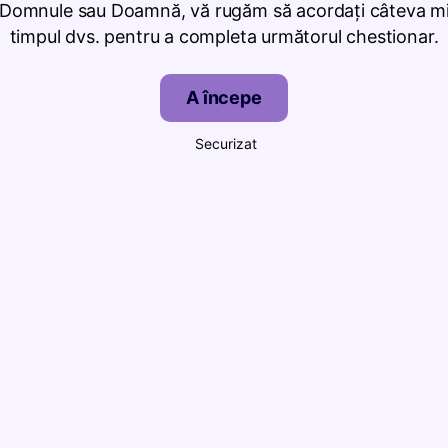
 Domnule sau Doamnă, vă rugăm să acordați câteva mi
timpul dvs. pentru a completa următorul chestionar.
A începe
Securizat