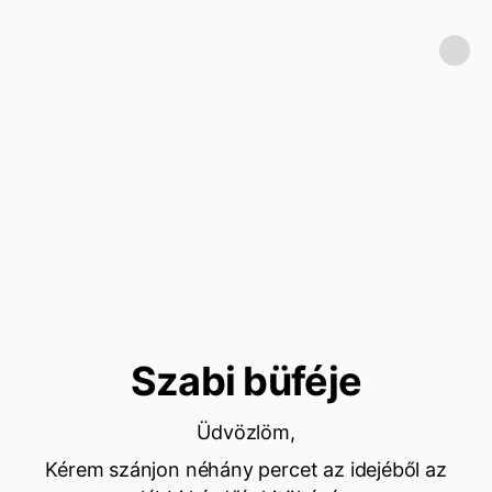
Szabi büféje
Üdvözlöm,
Kérem szánjon néhány percet az idejéből az