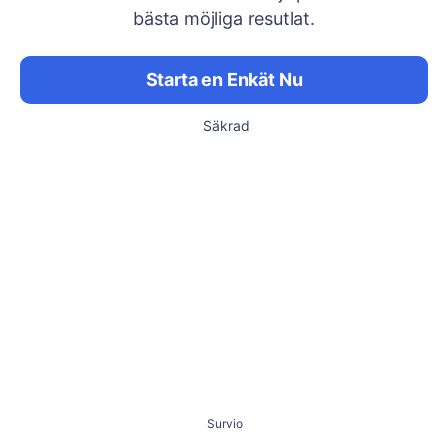
bästa möjliga resutlat.
Starta en Enkät Nu
Säkrad
Survio