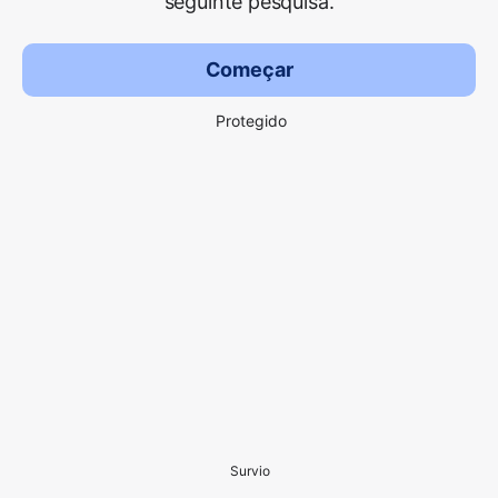
seguinte pesquisa.
Começar
Protegido
Survio