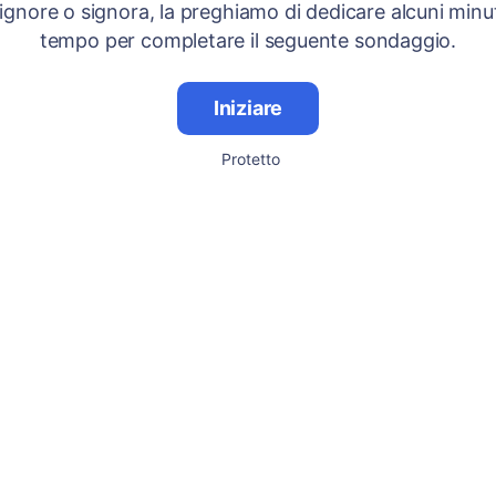
signore o signora, la preghiamo di dedicare alcuni minut
tempo per completare il seguente sondaggio.
Iniziare
Protetto