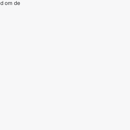
jd om de