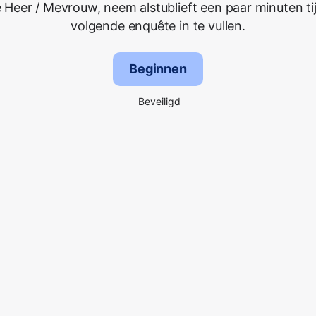
 Heer / Mevrouw, neem alstublieft een paar minuten ti
volgende enquête in te vullen.
Beginnen
Beveiligd