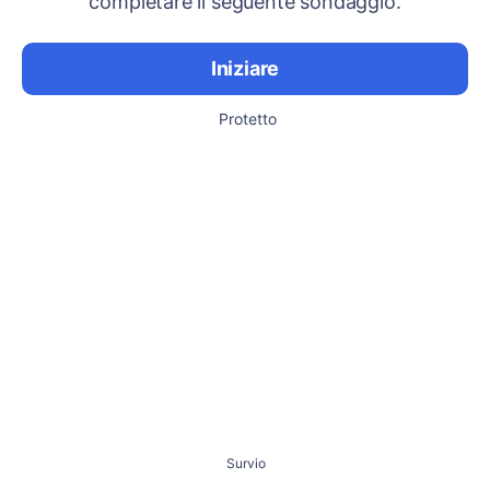
completare il seguente sondaggio.
Iniziare
Protetto
Survio