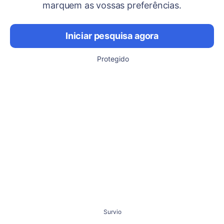
marquem as vossas preferências.
Iniciar pesquisa agora
Protegido
Survio