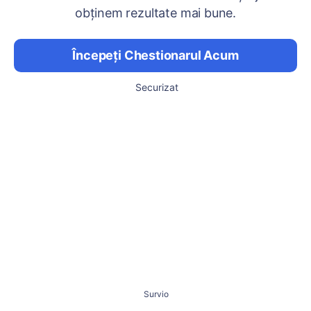
obținem rezultate mai bune.
Începeți Chestionarul Acum
Securizat
Survio