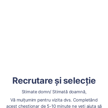
Recrutare și selecție
Stimate domn/ Stimată doamnă,
Vă mulțumim pentru vizita dvs. Completând
acest chestionar de 5-10 minute ne veți ajuta să