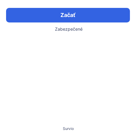
Začať
Zabezpečené
Survio