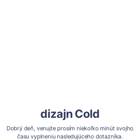
dizajn Cold
Dobrý deň, venujte prosím niekoľko minút svojho
času vyplneniu nasledujúceho dotazníka.