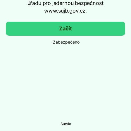
úřadu pro jadernou bezpečnost
www.sujb.gov.cz.
Začít
Zabezpečeno
Survio