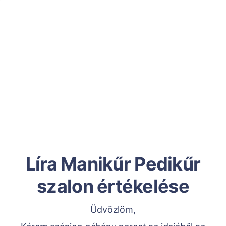
Líra Manikűr Pedikűr
szalon értékelése
Üdvözlöm,