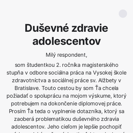
Duševné zdravie
adolescentov
Milý respondent,
som študentkou 2. ročníka magisterského
stupňa v odbore sociálna práca na Vysokej škole
zdravotníctva a sociálnej práce sv. Alžbety v
Bratislave. Touto cestou by som Ťa chcela
požiadať o spoluprácu na mojom výskume, ktorý
potrebujem na dokončenie diplomovej práce.
Prosím Ťa teda o vyplnenie dotazníka, ktorý sa
zaoberá problematikou duševného zdravia
adolescentov. Jeho cieľom je lepšie pochopiť