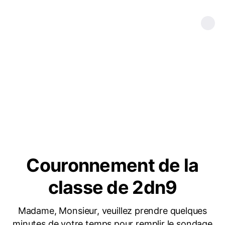
Couronnement de la
classe de 2dn9
Madame, Monsieur, veuillez prendre quelques
minutes de votre temps pour remplir le sondage