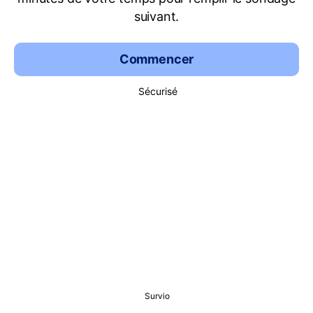
suivant.
Commencer
Sécurisé
Survio