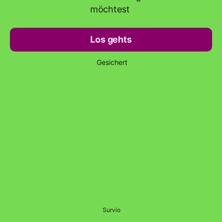
möchtest
Los gehts
Gesichert
Survio