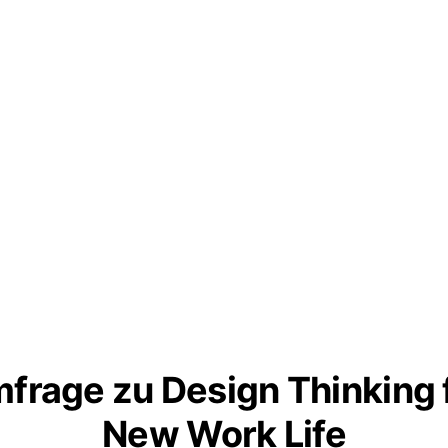
frage zu Design Thinking 
New Work Life