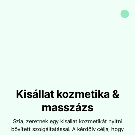
Kisállat kozmetika &
masszázs
Szia, zeretnék egy kisállat kozmetikát nyitni
bővített szolgáltatással. A kérdőív célja, hogy