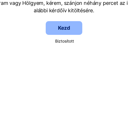
Uram vagy Hölgyem, kérem, szánjon néhány percet az i
alábbi kérdőív kitöltésére.
Kezd
Biztosított