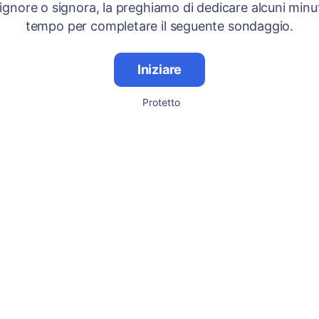
signore o signora, la preghiamo di dedicare alcuni minut
tempo per completare il seguente sondaggio.
Iniziare
Protetto