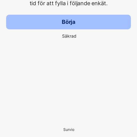
tid för att fylla i följande enkät.
Börja
Säkrad
Survio