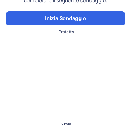
completare il seguente sondaggio.
Inizia Sondaggio
Protetto
Survio