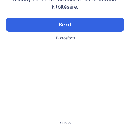
kitöltésére.
Kezd
Biztosított
Survio