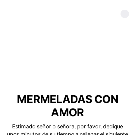
MERMELADAS CON
AMOR
Estimado señor o señora, por favor, dedique
unos minutos de su tiempo a rellenar el siguiente