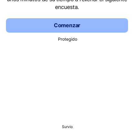
encuesta.
Comenzar
Protegido
Survio