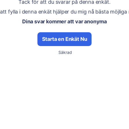
Tack för att du svarar på denna enkät.
tt fylla i denna enkät hjälper du mig nå bästa möjliga r
Dina svar kommer att var anonyma
Starta en Enkät Nu
Säkrad