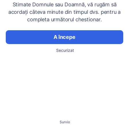
Stimate Domnule sau Doamnă, vă rugăm să
acordați câteva minute din timpul dvs. pentru a
completa următorul chestionar.
A începe
Securizat
Survio