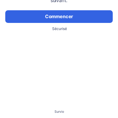
suivant.
Commencer
Sécurisé
Survio