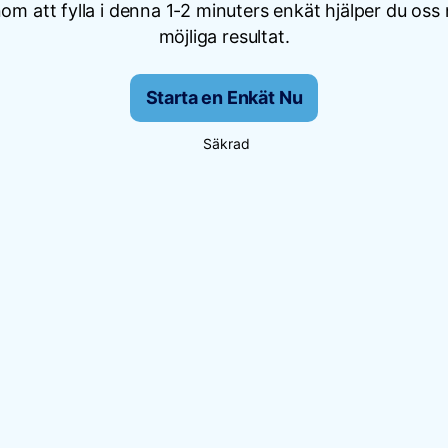
om att fylla i denna 1-2 minuters enkät hjälper du oss
möjliga resultat.
Starta en Enkät Nu
Säkrad