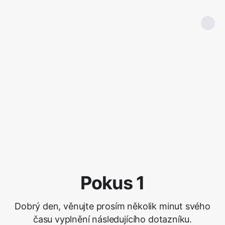
Pokus 1
Dobrý den, věnujte prosím několik minut svého
času vyplnění následujícího dotazníku.