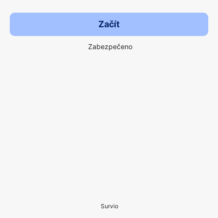
Začít
Zabezpečeno
Survio