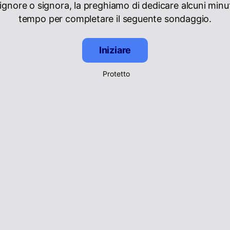
signore o signora, la preghiamo di dedicare alcuni minut
tempo per completare il seguente sondaggio.
Iniziare
Protetto