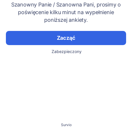
Szanowny Panie / Szanowna Pani, prosimy o
poświęcenie kilku minut na wypełnienie
poniższej ankiety.
Zacząć
Zabezpieczony
Survio