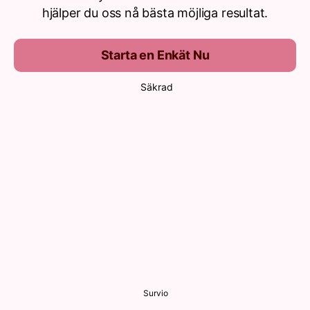
hjälper du oss nå bästa möjliga resultat.
Starta en Enkät Nu
Säkrad
Survio