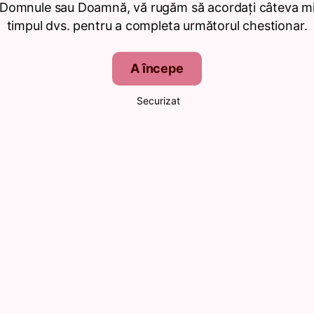
 Domnule sau Doamnă, vă rugăm să acordați câteva mi
timpul dvs. pentru a completa următorul chestionar.
A începe
Securizat